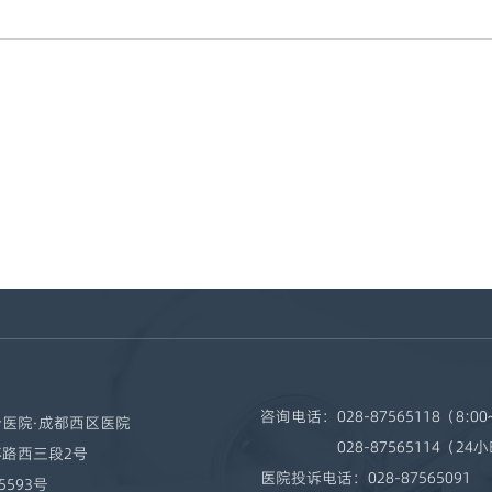
咨询电话：
028-87565118（8:00
医院·成都西区医院
028-87565114（24
路西三段2号
医院投诉电话：
028-87565091
5593号