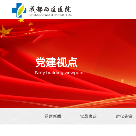
党建视点
Party building viewpoint
党建新闻
党风廉政
时代先锋