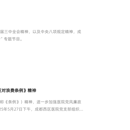
目
十届三中全会精神，以及中央八项规定精神，成
一”专题节目。
反对浪费条例》精神
简称《条例》）精神，进一步加强医院党风廉政
5年5月27日下午，成都西区医院党支部组织党