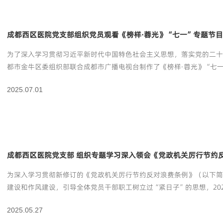
成都西区医院党支部组织党员观看《榜样·蓉光》“七一”专题节
为了深入学习贯彻习近平新时代中国特色社会主义思想，落实党的二
都市金牛区委组织部联合成都市广播电视台制作了《榜样·蓉光》“七
2025.07.01
成都西区医院党支部 组织专题学习深入领会《党政机关厉行节约
为深入学习贯彻新修订的《党政机关厉行节约反对浪费条例》（以下
建设和作风建设，引导全体党员干部职工树立过“紧日子”的思想，202
员学习。
2025.05.27