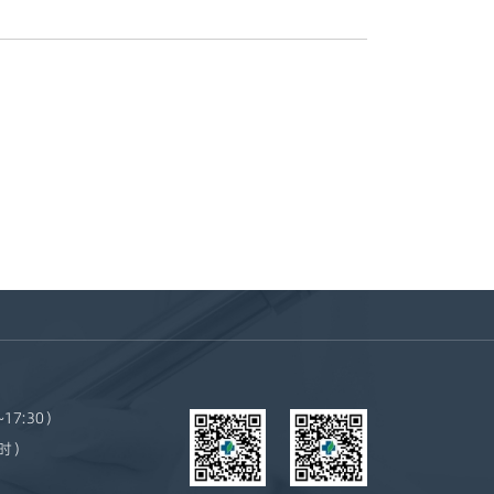
~17:30）
小时）