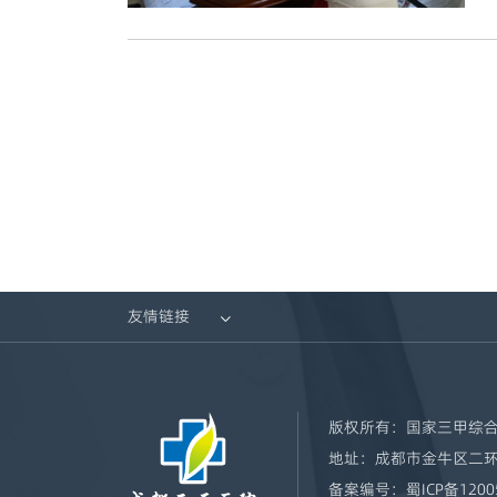
友情链接

版权所有：
国家三甲综合
地址：
成都市金牛区二环
备案编号：
蜀ICP备1200