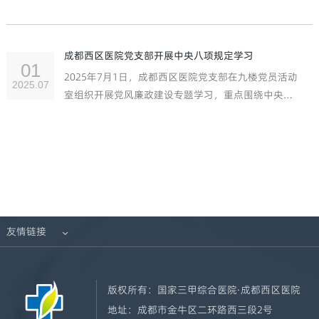
都西区医院党支部组织线上学习党风廉政建设专题学
习会。
成都西区医院党支部开展中央八项规定学习
01
2025年7月1日，成都西区医院党支部在九楼党员活动
2025.07
室组织开展党风廉政建设专题学习，重点围绕中央八
项规定精神进行深入学习研讨。会议由党支部书记主
持，全体党员参加学习。
友情链接

版权所有：
国家三甲综合医院·成都西区医院
地址：
成都市金牛区二环路西三段2号