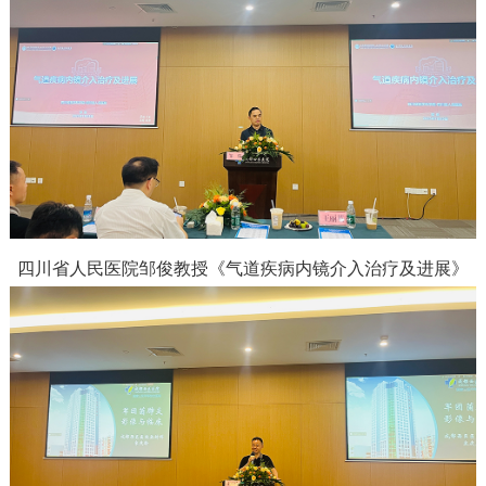
四川省人民医院邹俊教授
《气道疾病内镜介入治疗及进展》