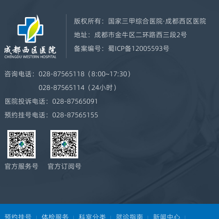
版权所有：
国家三甲综合医院·成都西区医院
地址：
成都市金牛区二环路西三段2号
备案编号：
蜀ICP备12005593号
咨询电话：
028-87565118（8:00~17:30）
028-87565114（24小时）
医院投诉电话：
028-87565091
预约挂号电话：
028-87565155
官方服务号
官方订阅号
预约挂号
体检服务
科室分类
就诊指南
新闻中心