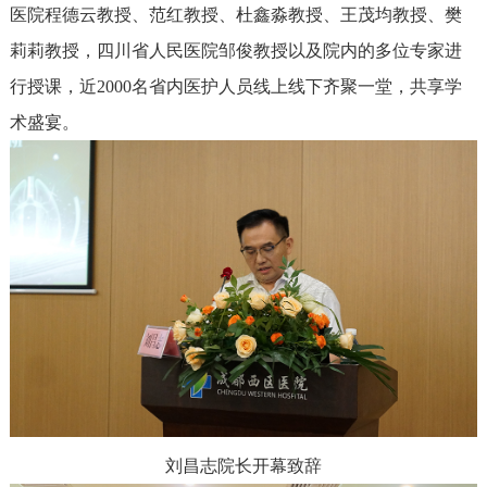
医院程德云教授、范红教授、杜鑫淼教授、王茂均教授、樊
莉莉教授，四川省人民医院邹俊教授以及院内的多位专家进
行授课，近2000名省内医护人员线上线下齐聚一堂，共享学
术盛宴。
刘昌志院长开幕致辞