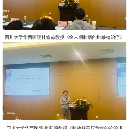
四川大学华西医院杜鑫淼教授
《终末期肺病的肺移植治疗》
四川大学华西医院 樊莉莉教授《肺动脉高压危象的诊治进