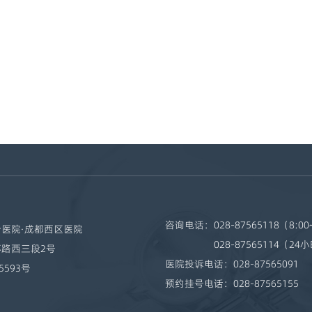
咨询电话：
028-87565118（8:00
医院·成都西区医院
028-87565114（24
路西三段2号
医院投诉电话：
028-87565091
5593号
预约挂号电话：
028-87565155