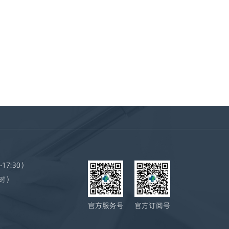
~17:30）
小时）
官方服务号
官方订阅号