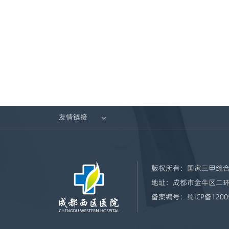
友情链接

版权所有：
国家三甲综合
地址：
成都市金牛区二环
备案编号：
蜀ICP备1200