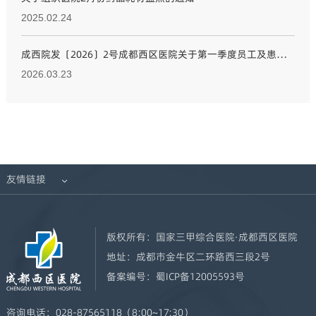
2025.02.24
成西院发〔2026〕2号成都西区医院关于第一季度员工及患者满意度调查的通知
2026.03.23
友情链接

版权所有：
国家三甲综合医院·成都西区医院
地址：
成都市金牛区二环路西三段2号
备案编号：
蜀ICP备12005593号
咨询电话：
028-87565118（8:00~17:30）