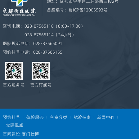
地址：
成都市金牛区二环路西三段2号
备案编号：
蜀ICP备12005593号
咨询电话：
028-87565118（8:00~17:30）
028-87565114（24小时）
医院投诉电话：
028-87565091
预约挂号电话：
028-87565155
官方服务号
官方订阅号
预约挂号
体检服务
科室分类
就诊指南
新闻中心
党建视点
官网建设:
赛门仕博