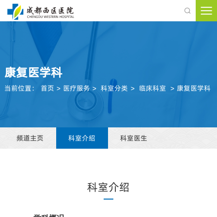

康复医学科
当前位置：
首页
>
医疗服务
>
科室分类
>
临床科室
>
康复医学科
频道主页
科室介绍
科室医生
科室介绍