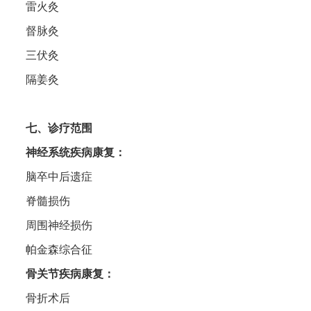
雷火灸
督脉灸
三伏灸
隔姜灸
‌七、诊疗范围
‌神经系统疾病康复‌：
脑卒中后遗症
脊髓损伤
周围神经损伤
帕金森综合征
骨关节疾病康复‌：
骨折术后