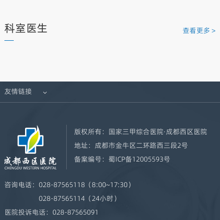
科室医生
查看更多 >
友情链接

版权所有：
国家三甲综合医院·成都西区医院
地址：
成都市金牛区二环路西三段2号
备案编号：
蜀ICP备12005593号
咨询电话：
028-87565118（8:00~17:30）
028-87565114（24小时）
医院投诉电话：
028-87565091