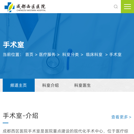

手术室
当前位置：
首页
>
医疗服务
>
科室分类
>
临床科室
>
手术室
频道主页
科室介绍
科室医生
手术室-介绍
查看更多 >
成都西区医院手术室是医院重点建设的现代化手术中心，位于医疗综